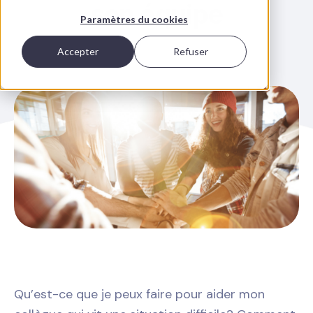
son équipe
Paramètres du cookies
Accepter
Refuser
Qu’est-ce que je peux faire pour aider mon