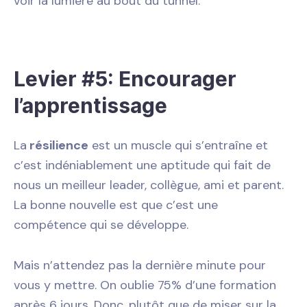
voir la lumière au bout du tunnel.
Levier #5: Encourager
l’apprentissage
La
résilience
est un muscle qui s’entraîne et
c’est indéniablement une aptitude qui fait de
nous un meilleur leader, collègue, ami et parent.
La bonne nouvelle est que c’est une
compétence qui se développe.
Mais n’attendez pas la dernière minute pour
vous y mettre. On oublie 75% d’une formation
après 6 jours. Donc, plutôt que de miser sur la