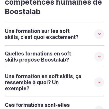
compétences humaines de
Boostalab
Une formation sur les soft
skills, c’est quoi exactement?
Quelles formations en soft
skills propose Boostalab?
Une formation en soft skills, ça
ressemble à quoi? Un
exemple?
Ces formations sont-elles