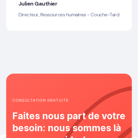
Julien Gauthier
Directeur, Ressources humaines - Couche-Tard
CONSULTATION GRATUITE
Faites nous part de votre
besoin: nous sommes là