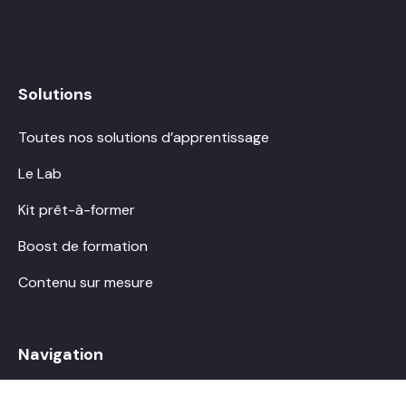
Solutions
Toutes nos solutions d’apprentissage
Le Lab
Kit prêt-à-former
Boost de formation
Contenu sur mesure
Navigation
À propos de Boostalab