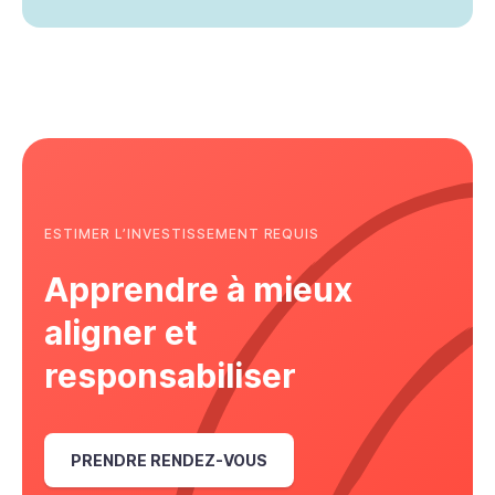
ESTIMER L’INVESTISSEMENT REQUIS
Apprendre à mieux
aligner et
responsabiliser
PRENDRE RENDEZ-VOUS