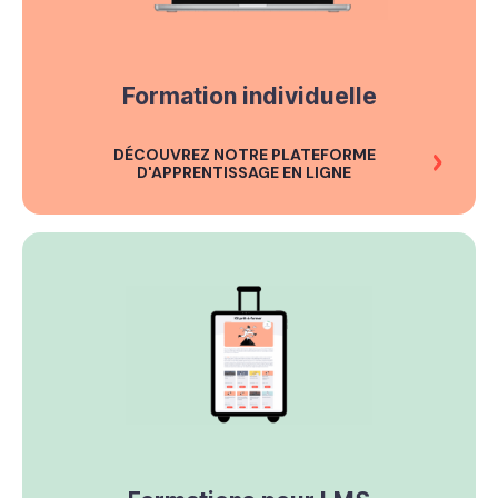
Formation individuelle
DÉCOUVREZ NOTRE PLATEFORME
D'APPRENTISSAGE EN LIGNE