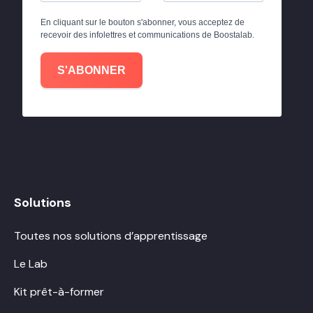
En cliquant sur le bouton s'abonner, vous acceptez de
recevoir des infolettres et communications de Boostalab.
S'ABONNER
Solutions
Toutes nos solutions d’apprentissage
Le Lab
Kit prêt-à-former