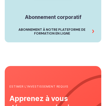
Abonnement corporatif
ABONNEMENT À NOTRE PLATEFORME DE
FORMATION EN LIGNE
ESTIMER L’INVESTISSEMENT REQUIS
Apprenez à vous