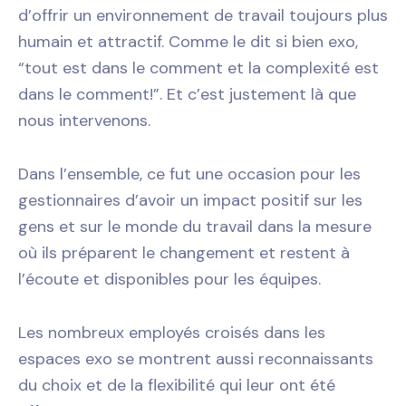
d’offrir un environnement de travail toujours plus
humain et attractif. Comme le dit si bien exo,
“tout est dans le comment et la complexité est
dans le comment!”. Et c’est justement là que
nous intervenons.
Dans l’ensemble, ce fut une occasion pour les
gestionnaires d’avoir un impact positif sur les
gens et sur le monde du travail dans la mesure
où ils préparent le changement et restent à
l’écoute et disponibles pour les équipes.
Les nombreux employés croisés dans les
espaces exo se montrent aussi reconnaissants
du choix et de la flexibilité qui leur ont été