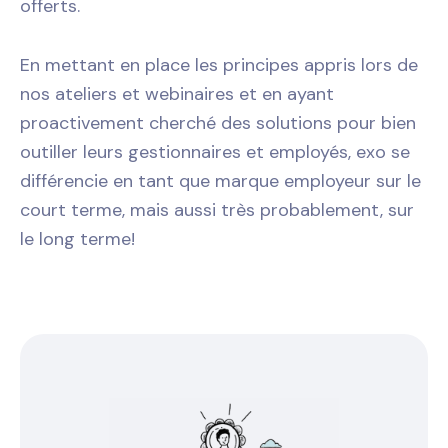
offerts.
En mettant en place les principes appris lors de
nos ateliers et webinaires et en ayant
proactivement cherché des solutions pour bien
outiller leurs gestionnaires et employés, exo se
différencie en tant que marque employeur sur le
court terme, mais aussi très probablement, sur
le long terme!