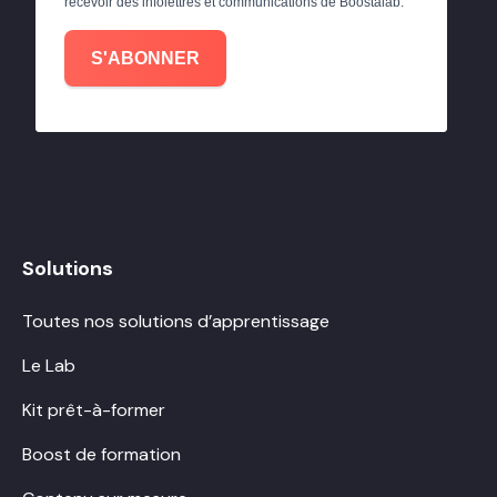
recevoir des infolettres et communications de Boostalab.
S'ABONNER
Solutions
Toutes nos solutions d’apprentissage
Le Lab
Kit prêt-à-former
Boost de formation