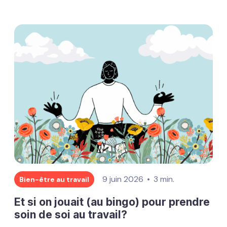
9 juin 2026
3 min.
Bien-être au travail
Et si on jouait (au bingo) pour prendre
soin de soi au travail?