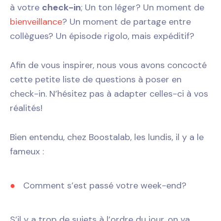
à votre
check-in
; Un ton léger? Un moment de
bienveillance
? Un moment de partage entre
collègues? Un épisode rigolo, mais expéditif?
Afin de vous inspirer, nous vous avons concocté
cette petite liste de questions à poser en
check-in. N’hésitez pas à adapter celles-ci à vos
réalités!
Bien entendu, chez Boostalab, les lundis, il y a le
fameux :
Comment s’est passé votre week-end?
S’il y a trop de sujets à l’ordre du jour, on va