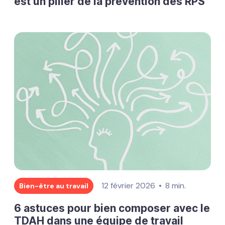
est un pilier de la prévention des RPS
12 février 2026
8 min.
Bien-être au travail
6 astuces pour bien composer avec le
TDAH dans une équipe de travail