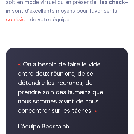
soit en mode virtuel ou en présentiel,
les check-
in
sont d’excellents moyens pour favoriser la
cohésion
de votre équipe.
On a besoin de faire le vide
entre deux réunions, de se
détendre les neurones, de
prendre soin des humains que
nous sommes avant de nous
concentrer sur les tâches!
L'équipe Boostalab