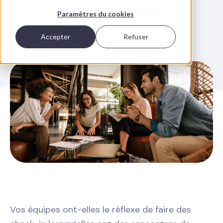
une réunion
Paramètres du cookies
Accepter
Refuser
Vos équipes ont-elles le réflexe de faire des