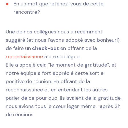
En un mot que retenez-vous de cette
rencontre?
Une de nos collègues nous a récemment
suggéré (et nous l’avons adopté avec bonheur!)
de faire un
check-out
en offrant de la
reconnaissance
à un·e collègue:
Elle a appelé cela “le moment de gratitude”, et
notre équipe a fort apprécié cette sortie
positive de réunion. En offrant de la
reconnaissance et en entendant les autres
parler de ce pour quoi ils avaient de la gratitude,
nous avions tous le cœur léger même… après 3h
de réunions!