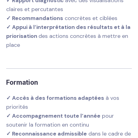
✓ Rapport diagnostic
avec des visualisations
claires et percutantes
✓ Recommandations
concrètes et ciblées
✓ Appui à l’interprétation des résultats et à la
priorisation
des actions concrètes à mettre en
place
Formation
✓ Accès à des formations adaptées
à vos
priorités
✓ Accompagnement toute l’année
pour
soutenir la formation en continu
✓ Reconnaissance admissible
dans le cadre de