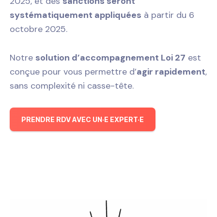
2025, et des
sanctions seront
systématiquement appliquées
à partir du 6
octobre 2025.
Notre
solution d’accompagnement Loi 27
est
conçue pour vous permettre d’
agir rapidement
,
sans complexité ni casse-tête.
PRENDRE RDV AVEC UN·E EXPERT·E