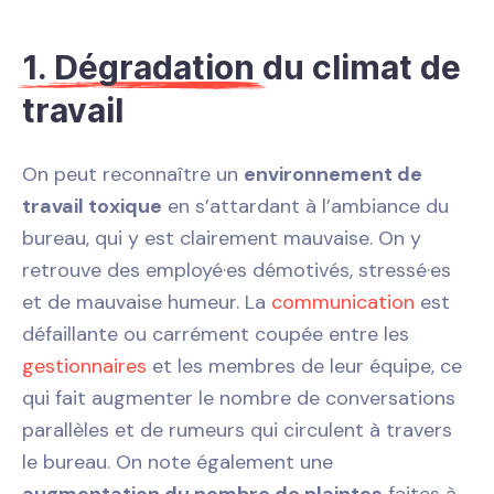
1. Dégradation
du climat de
travail
On peut reconnaître un
environnement de
travail toxique
en s’attardant à l’ambiance du
bureau, qui y est clairement mauvaise. On y
retrouve des employé·es démotivés, stressé·es
et de mauvaise humeur. La
communication
est
défaillante ou carrément coupée entre les
gestionnaires
et les membres de leur équipe, ce
qui fait augmenter le nombre de conversations
parallèles et de rumeurs qui circulent à travers
le bureau. On note également une
augmentation du nombre de plaintes
faites à