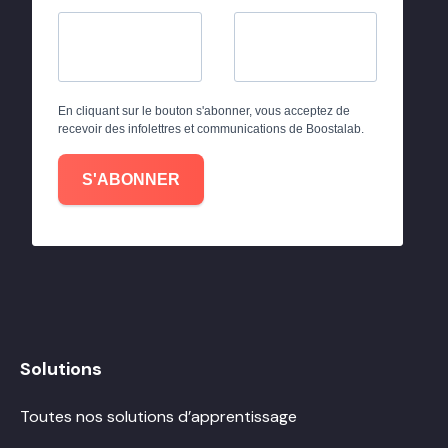
En cliquant sur le bouton s'abonner, vous acceptez de
recevoir des infolettres et communications de Boostalab.
S'ABONNER
Solutions
Toutes nos solutions d’apprentissage