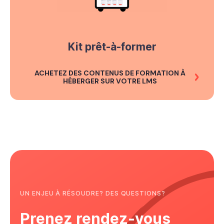
Kit prêt-à-former
ACHETEZ DES CONTENUS DE FORMATION À
HÉBERGER SUR VOTRE LMS
UN ENJEU À RÉSOUDRE? DES QUESTIONS?
Prenez rendez-vous