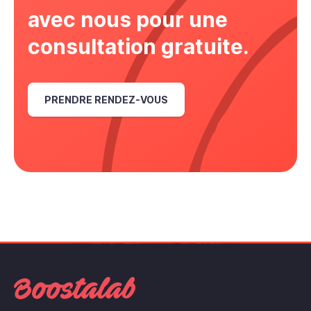
avec nous pour une
consultation gratuite.
PRENDRE RENDEZ-VOUS