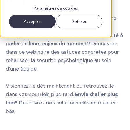
dans une équipe?
Paramètres du cookies
Sentez-vous un climat tendu au sein de votre
Accepter
Refuser
équipe? Avez-vous l’impression que vos
collègues ou collaborateurs ont de la difficulté à
parler de leurs enjeux du moment? Découvrez
dans ce webinaire des astuces concrètes pour
rehausser la sécurité psychologique au sein
d’une équipe.
Visionnez-le dès maintenant ou retrouvez-le
dans vos courriels plus tard.
Envie d’aller plus
loin?
Découvrez nos solutions clés en main ci-
bas.