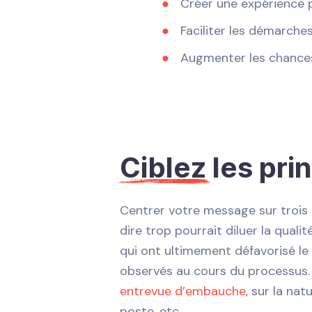
Créer une expérience p
Faciliter les démarche
Augmenter les chances
Ciblez
les pri
Centrer votre message sur trois 
dire trop pourrait diluer la quali
qui ont ultimement défavorisé le
observés au cours du processus.
entrevue d’embauche
, sur la na
poste, etc.