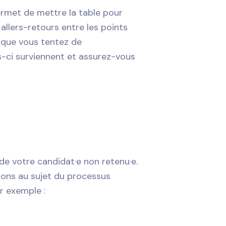
rmet de mettre la table pour
allers-retours entre les points
e que vous tentez de
s-ci surviennent et assurez-vous
 de votre candidat·e non retenu·e.
ions au sujet du processus
r exemple :