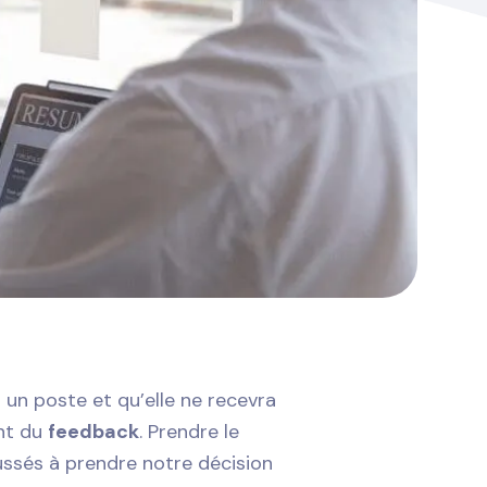
r un poste et qu’elle ne recevra
ant du
feedback
. Prendre le
ussés à prendre notre décision