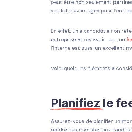
peut être non seulement pertinen
son lot d’avantages pour l’entrep
En effet, un·e candidat·e non ret
entreprise après avoir reçu un
fe
l’interne est aussi un excellent
Voici quelques éléments à considér
Planifiez
le f
Assurez-vous de planifier un mo
rendre des comptes aux candidats