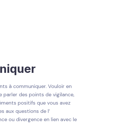
uniquer
ants à communiquer. Vouloir en
e parler des points de vigilance,
léments positifs que vous avez
s aux questions de l’
nce ou divergence en lien avec le