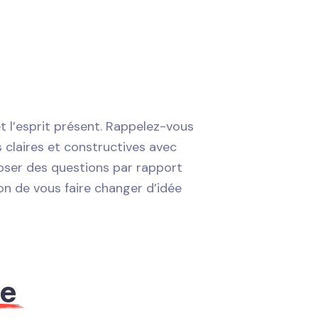
 et l’esprit présent. Rappelez-vous
 claires et constructives avec
poser des questions par rapport
on de vous faire changer d’idée
ée