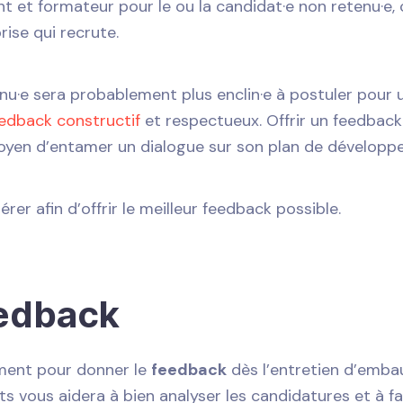
t et formateur pour le ou la candidat·e non retenu·e
rise qui recrute.
enu·e sera probablement plus enclin·e à postuler pour 
edback constructif
et respectueux. Offrir un feedback
 moyen d’entamer un dialogue sur son plan de développe
er afin d’offrir le meilleur feedback possible.
eedback
ment pour donner le
feedback
dès l’entretien d’emba
 vous aidera à bien analyser les candidatures et à fa