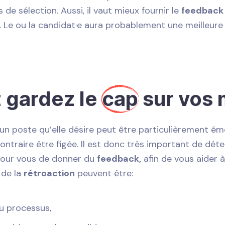
de sélection. Aussi, il vaut mieux fournir le
feedback
 Le ou la candidat·e aura probablement une meilleure
 gardez le
cap
sur vos 
un poste qu’elle désire peut être particulièrement émoti
ntraire être figée. Il est donc très important de déte
 pour vous de donner du
feedback,
afin de vous aider à
 de la
rétroaction
peuvent être:
du processus,