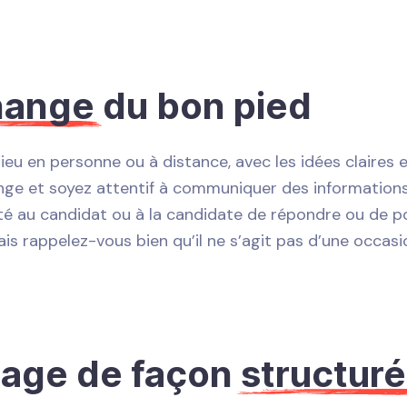
hange
du bon pied
t lieu en personne ou à distance, avec les idées claires
nge et soyez attentif à communiquer des informations
ité au candidat ou à la candidate de répondre ou de 
is rappelez-vous bien qu’il ne s’agit pas d’une occasi
sage de façon
structur