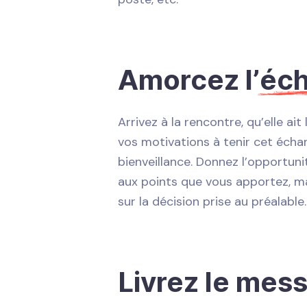
Amorcez l’
éc
Arrivez à la rencontre, qu’elle ai
vos motivations à tenir cet écha
bienveillance. Donnez l’opportun
aux points que vous apportez, ma
sur la décision prise au préalable.
Livrez le mes