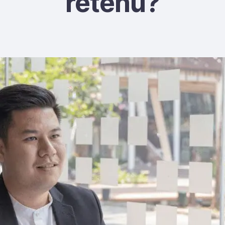
retenu?