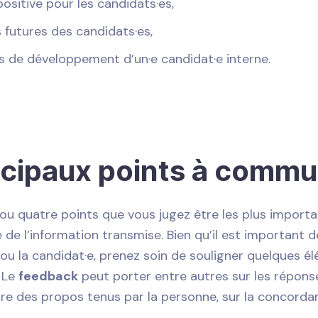
ositive pour les candidats·es,
s futures des candidats·es,
 de développement d’un·e candidat·e interne.
ncipaux points à comm
ou quatre points que vous jugez être les plus import
té de l’information transmise. Bien qu’il est important d
 ou la candidat·e, prenez soin de souligner quelques é
 Le
feedback
peut porter entre autres sur les réponse
ture des propos tenus par la personne, sur la concorda