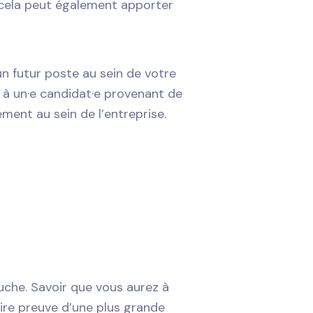
, cela peut également apporter
un futur poste au sein de votre
 à un·e candidat·e provenant de
ment au sein de l’entreprise.
uche. Savoir que vous aurez à
ire preuve d’une plus grande