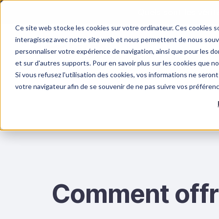
Quels sont les véri
Ce site web stocke les cookies sur votre ordinateur. Ces cookies so
interagissez avec notre site web et nous permettent de nous souven
personnaliser votre expérience de navigation, ainsi que pour les don
et sur d'autres supports. Pour en savoir plus sur les cookies que n
Si vous refusez l'utilisation des cookies, vos informations ne seront 
FORMATIONS
RISQUES PSYCHOSOCIAUX
F
votre navigateur afin de se souvenir de ne pas suivre vos préféren
Comment offri