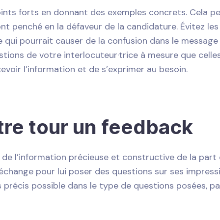
ts forts en donnant des exemples concrets. Cela pe
nt penché en la défaveur de la candidature. Évitez les 
 ce qui pourrait causer de la confusion dans le messag
ions de votre interlocuteur·trice à mesure que celle
cevoir l’information et de s’exprimer au besoin.
tre tour un feedback
 de l’information précieuse et constructive de la part
’échange pour lui poser des questions sur ses impress
s précis possible dans le type de questions posées, pa