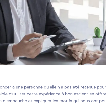
annoncer à une personne qu’elle n’a pas été retenue pou
ssible d’utiliser cette expérience à bon escient en offr
s d’embauche et expliquer les motifs qui nous ont po