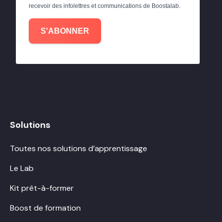
recevoir des infolettres et communications de Boostalab.
S'ABONNER
Solutions
Toutes nos solutions d’apprentissage
Le Lab
Kit prêt-à-former
Boost de formation