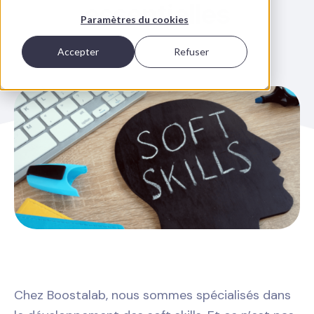
essentielles
Paramètres du cookies
Accepter
Refuser
Chez Boostalab, nous sommes spécialisés dans