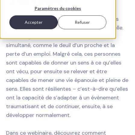
son équipe?
Paramètres du cookies
Certaines personnes peuvent surmonter des
Accepter
Refuser
violences graves ou une catastrophe naturelle.
D’autres peuvent affronter des chocs en
simultané, comme le deuil d’un proche et la
perte d’un emploi. Malgré cela, ces personnes
sont capables de donner un sens à ce qu’elles
ont vécu, pour ensuite se relever et être
capables de mener une vie épanouie et pleine de
sens. Elles sont résilientes – c’est-à-dire qu’elles
ont la capacité de s’adapter à un événement
traumatisant et de continuer, ensuite, à se
développer normalement.
Dans ce webinaire, découvrez comment