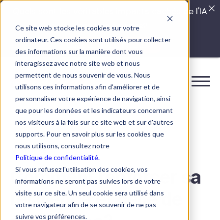
Quels sont les véritables impacts cachés de l'IA
dans vos équipes?
Ce site web stocke les cookies sur votre
ordinateur. Ces cookies sont utilisés pour collecter
LISEZ LE GUIDE INTERDIT
des informations sur la manière dont vous
interagissez avec notre site web et nous
permettent de nous souvenir de vous. Nous
utilisons ces informations afin d'améliorer et de
personnaliser votre expérience de navigation, ainsi
que pour les données et les indicateurs concernant
nos visiteurs à la fois sur ce site web et sur d'autres
supports. Pour en savoir plus sur les cookies que
nous utilisons, consultez notre
WEBINAIRE
Politique de confidentialité.
Si vous refusez l'utilisation des cookies, vos
Comment renforcer sa
informations ne seront pas suivies lors de votre
résilience et celle de
visite sur ce site. Un seul cookie sera utilisé dans
votre navigateur afin de se souvenir de ne pas
suivre vos préférences.