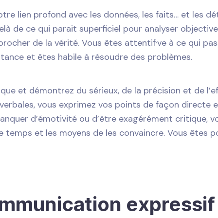
otre lien profond avec les données, les faits… et les dé
delà de ce qui parait superficiel pour analyser objecti
procher de la vérité. Vous êtes attentif·ve à ce qui p
tance et êtes habile à résoudre des problèmes.
e et démontrez du sérieux, de la précision et de l’ef
rbales, vous exprimez vos points de façon directe et
anquer d’émotivité ou d’être exagérément critique, v
le temps et les moyens de les convaincre. Vous êtes por
ommunication expressif