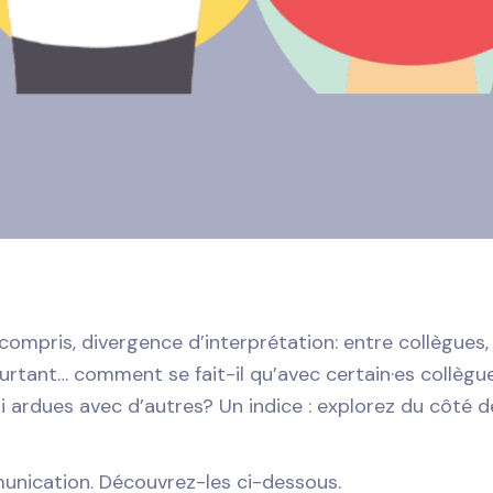
ompris, divergence d’interprétation: entre collègues, 
ourtant… comment se fait-il qu’avec certain·es collègu
si ardues avec d’autres? Un indice : explorez du côté 
mmunication. Découvrez-les ci-dessous.