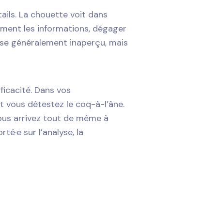
tails. La chouette voit dans
vement les informations, dégager
asse généralement inaperçu, mais
ficacité. Dans vos
 vous détestez le coq-à-l’âne.
ous arrivez tout de même à
té·e sur l’analyse, la