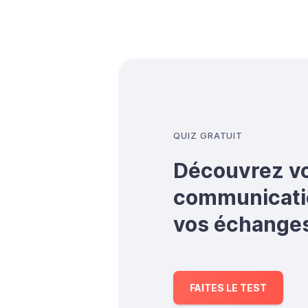
QUIZ GRATUIT
Découvrez vo
communicatio
vos échanges 
FAITES LE TEST