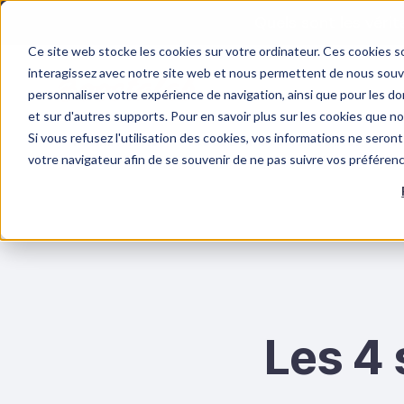
Quels sont les véri
Ce site web stocke les cookies sur votre ordinateur. Ces cookies so
interagissez avec notre site web et nous permettent de nous souven
personnaliser votre expérience de navigation, ainsi que pour les don
et sur d'autres supports. Pour en savoir plus sur les cookies que n
Si vous refusez l'utilisation des cookies, vos informations ne seront 
FORMATIONS
RISQUES PSYCHOSOCIAUX
F
votre navigateur afin de se souvenir de ne pas suivre vos préféren
Les 4