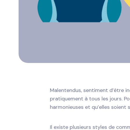
Malentendus, sentiment d’être inc
pratiquement à tous les jours. P
harmonieuses et qu’elles soient 
Il existe plusieurs styles de co