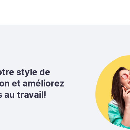
tre style de
n et améliorez
au travail!