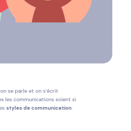
on se parle et on s’écrit
es les communications soient si
des
styles de communication
.