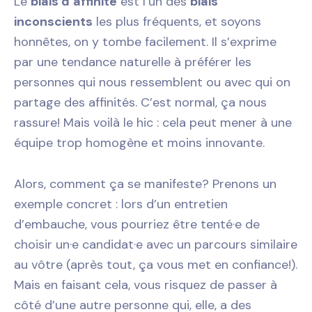
Le
biais d’affinité
est l’un des
biais
inconscients
les plus fréquents, et soyons
honnêtes, on y tombe facilement. Il s’exprime
par une tendance naturelle à préférer les
personnes qui nous ressemblent ou avec qui on
partage des affinités. C’est normal, ça nous
rassure! Mais voilà le hic : cela peut mener à une
équipe trop homogène et moins innovante.
Alors, comment ça se manifeste? Prenons un
exemple concret : lors d’un entretien
d’embauche, vous pourriez être tenté·e de
choisir un·e candidat·e avec un parcours similaire
au vôtre (après tout, ça vous met en confiance!).
Mais en faisant cela, vous risquez de passer à
côté d’une autre personne qui, elle, a des