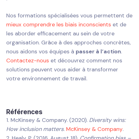
Nos formations spécialisées vous permettent de
mieux comprendre les biais inconscients
et de
les aborder efficacement au sein de votre
organisation. Grâce à des approches concrètes,
nous aidons vos équipes à
passer à l’action
.
Contactez-nous
et découvrez comment nos
solutions peuvent vous aider à transformer
votre environnement de travail.
Références
1. McKinsey & Company. (2020).
Diversity wins:
How inclusion matters
.
McKinsey & Company
.
2. Healy, P. (2016, August 18).
Confirmation bias –