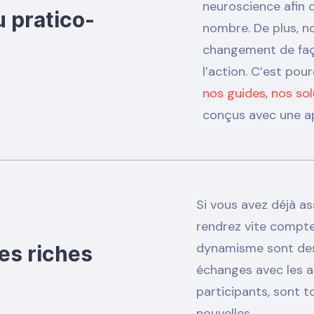
neuroscience afin 
 pratico-
nombre. De plus, n
changement de façon
l’action. C’est pou
nos guides
,
nos sol
conçus avec une a
Si vous avez déjà as
rendrez vite compte
dynamisme sont des
es riches
échanges avec les a
participants, sont t
nouvelles.