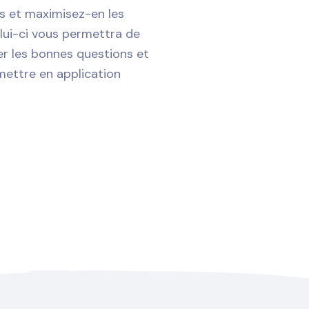
es et maximisez-en les
elui-ci vous permettra de
er les bonnes questions et
mettre en application