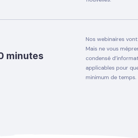
Nos webinaires vont 
Mais ne vous mépren
30 minutes
condensé d’informat
applicables pour qu
minimum de temps.