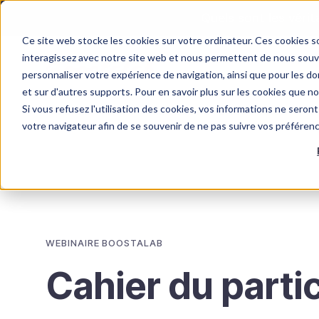
Quels sont les véri
Ce site web stocke les cookies sur votre ordinateur. Ces cookies so
interagissez avec notre site web et nous permettent de nous souven
personnaliser votre expérience de navigation, ainsi que pour les don
et sur d'autres supports. Pour en savoir plus sur les cookies que n
Si vous refusez l'utilisation des cookies, vos informations ne seront 
FORMATIONS
RISQUES PSYCHOSOCIAUX
F
votre navigateur afin de se souvenir de ne pas suivre vos préféren
WEBINAIRE BOOSTALAB
Cahier du parti