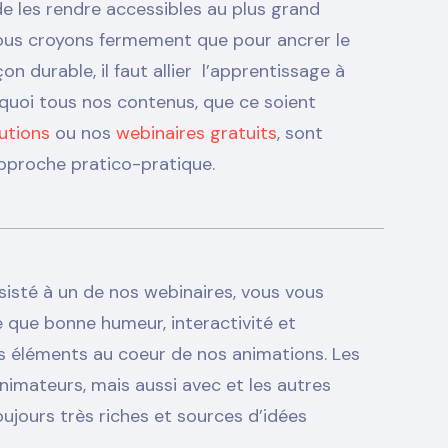
de les rendre accessibles au plus grand
ous croyons fermement que pour ancrer le
 durable, il faut allier l’apprentissage à
rquoi tous nos contenus, que ce soient
utions
ou nos
webinaires gratuits
, sont
pproche pratico-pratique.
sisté à un de nos webinaires, vous vous
 que bonne humeur, interactivité et
 éléments au coeur de nos animations. Les
nimateurs, mais aussi avec et les autres
oujours très riches et sources d’idées