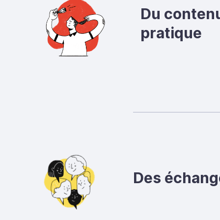
Du contenu
pratique
Des échang