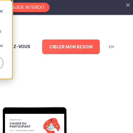
EZ LE GUIDE INTERDIT
b
ns
RENDEZ-VOUS
CIBLER MON BESOIN
EN