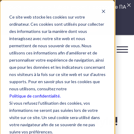
Quels sont les véritables impacts cachés de l'IA
dans vos équipes?
Ce site web stocke les cookies sur votre
ordinateur. Ces cookies sont utilisés pour collecter
LISEZ LE GUIDE INTERDIT
des informations sur la manière dont vous
interagissez avec notre site web et nous
permettent de nous souvenir de vous. Nous
utilisons ces informations afin d'améliorer et de
personnaliser votre expérience de navigation, ainsi
que pour les données et les indicateurs concernant
nos visiteurs à la fois sur ce site web et sur d'autres
supports. Pour en savoir plus sur les cookies que
nous utilisons, consultez notre
QUIZ
Politique de confidentialité.
Si vous refusez l'utilisation des cookies, vos
Discover your
informations ne seront pas suivies lors de votre
communication style!
visite sur ce site. Un seul cookie sera utilisé dans
votre navigateur afin de se souvenir de ne pas
suivre vos préférences.