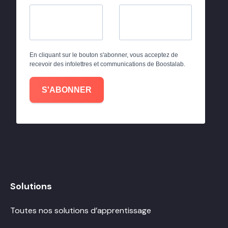
En cliquant sur le bouton s'abonner, vous acceptez de
recevoir des infolettres et communications de Boostalab.
S'ABONNER
Solutions
Toutes nos solutions d’apprentissage