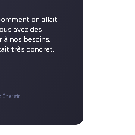
 comment on allait
vous avez des
r à nos besoins.
tait très concret.
 Énergir