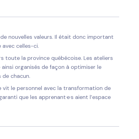
de nouvelles valeurs. Il était donc important
 avec celles-ci.
rs toute la province québécoise. Les ateliers
 ainsi organisés de façon à optimiser le
 de chacun.
vit le personnel avec la transformation de
s garanti que les apprenant·e·s aient l’espace