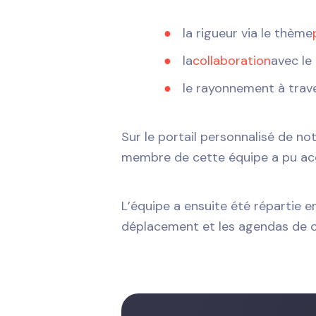
la rigueur via le thème
la
collaboration
avec l
le rayonnement à trav
Sur le portail personnalisé de no
membre de cette équipe a pu acqu
L’équipe a ensuite été répartie 
déplacement et les agendas de c