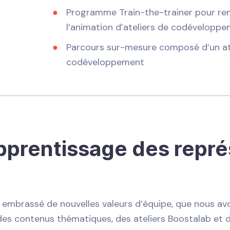
Programme Train-the-trainer pour re
l’animation d’ateliers de codévelopp
Parcours sur-mesure composé d’un ate
codéveloppement
pprentissage des repr
 a embrassé de nouvelles valeurs d’équipe, que nous av
des contenus thématiques, des ateliers Boostalab et