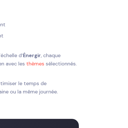
ent
nt
l’échelle d’
Énergir
, chaque
en avec les
thèmes
sélectionnés.
ptimiser le temps de
aine ou la même journée.