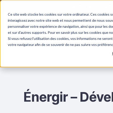
Quels sont les véri
Ce site web stocke les cookies sur votre ordinateur. Ces cookies so
interagissez avec notre site web et nous permettent de nous souven
personnaliser votre expérience de navigation, ainsi que pour les don
et sur d'autres supports. Pour en savoir plus sur les cookies que n
Si vous refusez l'utilisation des cookies, vos informations ne seront 
FORMATIONS
RISQUES PSYCHOSOCIAUX
F
votre navigateur afin de se souvenir de ne pas suivre vos préféren
Énergir – Dével