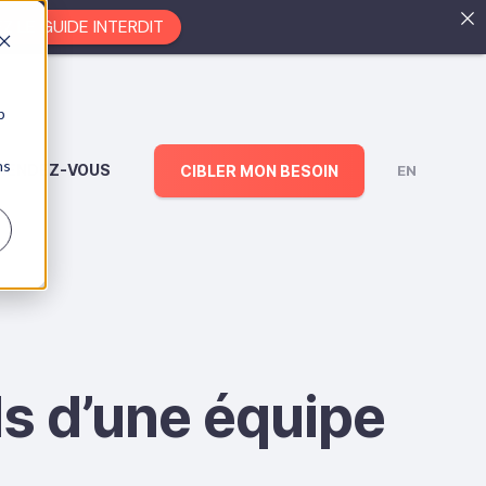
EZ LE GUIDE INTERDIT
b
ns
RENDEZ-VOUS
CIBLER MON BESOIN
EN
lls d’une équipe