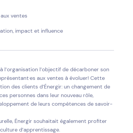
 aux ventes
ration, impact et influence
à l’organisation l’objectif de décarboner son
représentant·es aux ventes à évoluer! Cette
ion des clients d’Énergir: un changement de
 ces personnes dans leur nouveau rôle,
développement de leurs compétences de savoir-
elle, Énergir souhaitait également profiter
 culture d’apprentissage.