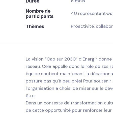
6 mois
Durée
Nombre de
40 représentant·e·s
participants
Proactivité, collabo
Thèmes
La vision “Cap sur 2030” d’Énergir donne 
réseau. Cela appelle donc le rôle de ses 
équipe soutient maintenant la décarbonat
posture pas qu’à peu près! Pour soutenir
l’organisation a choisi de miser sur le 
être.
Dans un contexte de transformation cultur
de cette opportunité pour renforcer leur