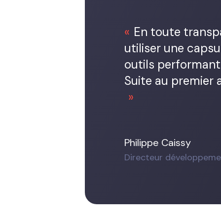
En toute transpa
utiliser une capsu
outils performants
Suite au premier at
Philippe Caissy
Directeur développeme