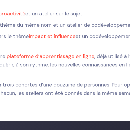
proactivité
et un atelier sur le sujet
e thème du même nom et un atelier de codéveloppem
ers le thème
impact et influence
et un codéveloppeme
tre
plateforme d’apprentissage en ligne
, déjà utilisé à 
érir, à son rythme, les nouvelles connaissances en li
en trois cohortes d’une douzaine de personnes. Pour o
hacun, les ateliers ont été donnés dans la même sem