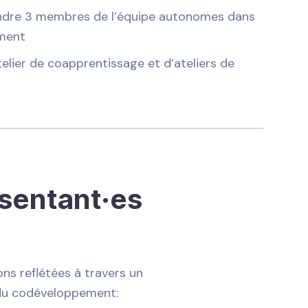
ndre 3 membres de l’équipe autonomes dans
ement
lier de coapprentissage et d’ateliers de
ésentant·es
ons reflétées à travers un
 du codéveloppement: