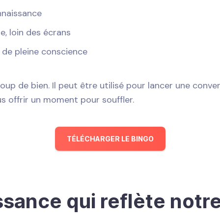
nnaissance
e, loin des écrans
 de pleine conscience
coup de bien. Il peut être utilisé pour lancer une conve
 offrir un moment pour souffler.
TÉLÉCHARGER LE BINGO
sance qui reflète not