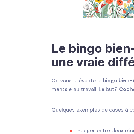
Le bingo bien-
une vraie diff
On vous présente le
bingo bien-
mentale au travail. Le but?
Coche
Quelques exemples de cases à co
Bouger entre deux réu