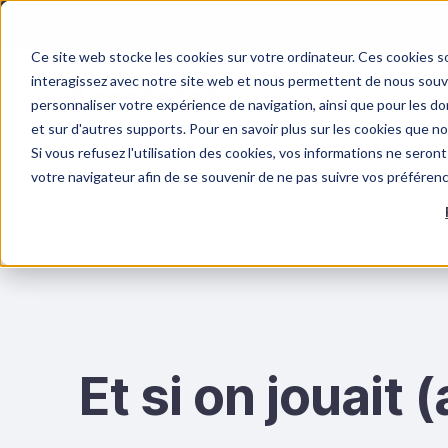
Quels sont les véri
Ce site web stocke les cookies sur votre ordinateur. Ces cookies so
interagissez avec notre site web et nous permettent de nous souven
personnaliser votre expérience de navigation, ainsi que pour les don
et sur d'autres supports. Pour en savoir plus sur les cookies que n
Si vous refusez l'utilisation des cookies, vos informations ne seront 
FORMATIONS
RISQUES PSYCHOSOCIAUX
F
votre navigateur afin de se souvenir de ne pas suivre vos préféren
Et si on jouait