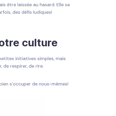
is être laissée au hasard. Elle se
fois, des défis ludiques!
otre culture
petites initiatives simples, mais
de respirer, de rire.
de bien s’occuper de nous-mêmes!