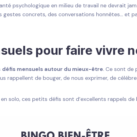
anté psychologique en milieu de travail ne devrait jama
es gestes concrets, des conversations honnêtes… et par
uels pour faire vivre n
s
défis mensuels autour du mieux-être
. Ce sont de 
us rappellent de bouger, de nous exprimer, de célébrer, 
 en solo, ces petits défis sont d’excellents rappels 