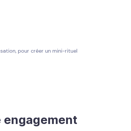
rsation, pour créer un mini-rituel
re engagement