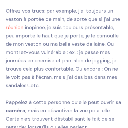
Offrez vos trucs: par exemple, j’ai toujours un
veston à portée de main, de sorte que si j’ai une
réunion
inopinée, je suis toujours présentable,
peu importe le haut que je porte, je le camoufle
de mon veston ou ma belle veste de laine. Ou
montrez-vous vulnérable : ex. : je passe mes
journées en chemise et pantalon de jogging, je
trouve cela plus confortable. Ou encore : On ne
le voit pas à l’écran, mais j’ai des bas dans mes
sandales!…etc.
Rappelez à cette personne qu’elle peut ouvrir sa
caméra
, mais en désactiver la vue pour elle.
Certain·e·s trouvent déstabilisant le fait de se
regarder lorsqu’ils ou elles parlent.